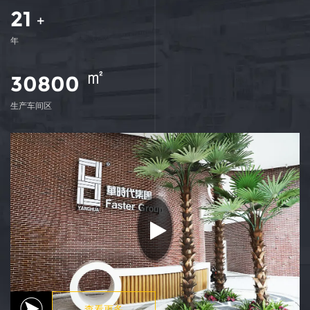
21
+
年
㎡
35000
生产车间区
查看更多