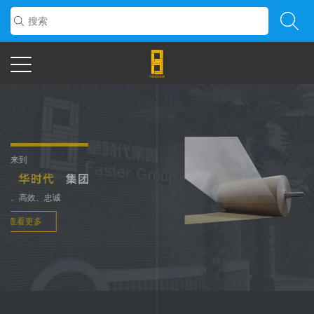
欢迎来到
努力、高效、忠诚
更多
更多
查看更多