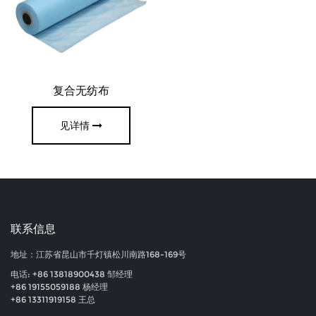
复合无纺布
见详情
联系信息
地址：江苏省昆山市千灯镇松川南路168-169号
电话: +86 13818900438 邹经理
+86 19155059188 杨经理
+86 13311919158 王总