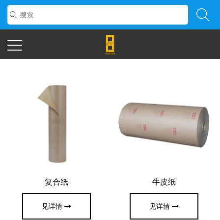
复合纸
牛皮纸
见详情
见详情