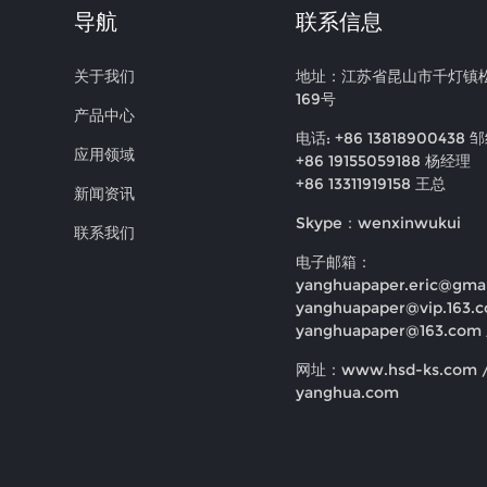
导航
联系信息
关于我们
地址：江苏省昆山市千灯镇松
169号
产品中心
电话: +86 13818900438 
应用领域
+86 19155059188 杨经理
+86 13311919158 王总
新闻资讯
Skype：wenxinwukui
联系我们
电子邮箱：
yanghuapaper.eric@gma
yanghuapaper@vip.163.
yanghuapaper@163.com
网址：www.hsd-ks.com 
yanghua.com