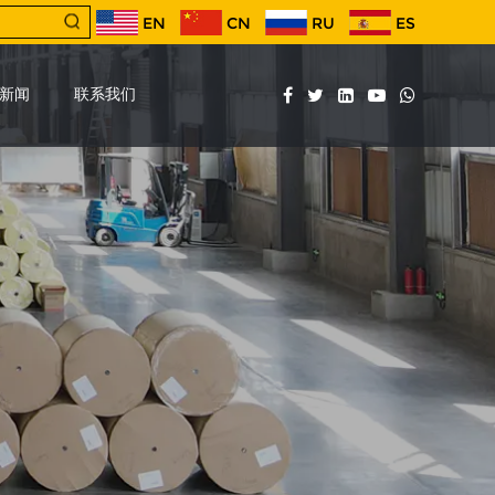
EN
CN
RU
ES
新闻
联系我们