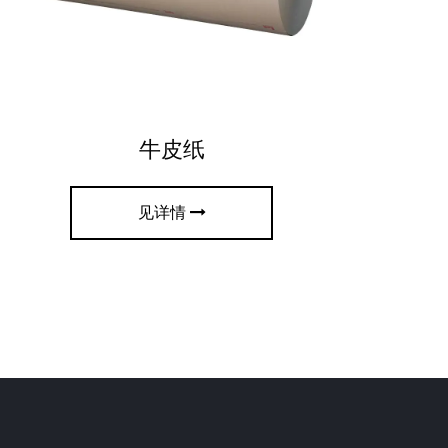
牛皮纸
见详情