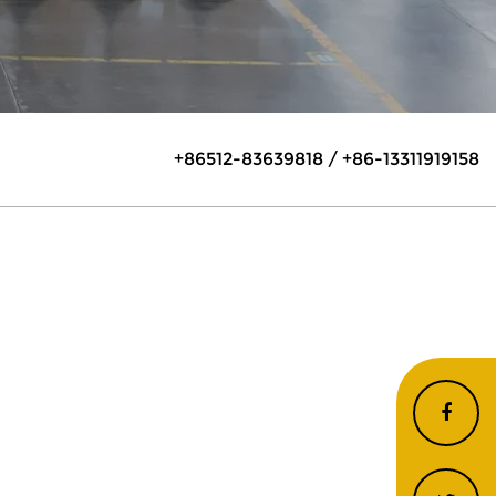
+86512-83639818 / +86-13311919158