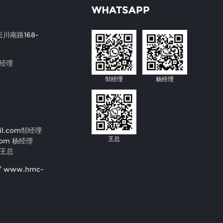
WHATSAPP
川南路168-
邹经理
邹经理
杨经理
il.com
邹经理
王总
com
杨经理
王总
/ www.hmc-