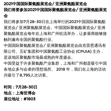
2
021
中国国际聚氨酯展览会/
亚洲聚氨酯展览会
我们将要参加2021
中国国际聚氨酯展览会/
亚洲聚氨酯展览
会
我们将参加7月28-30日在上海举行的2021中国国际聚氨酯
展览会/ 亚洲聚氨酯展览会。中国国际聚氨酯展览会/ 亚洲
聚氨酯展览会每年在上海和广州轮流举办，让参展商能够接
触到遍布全国的聚氨酯行业。
中国国际聚氨酯展览会/ 亚洲聚氨酯展览会由克雷恩通讯有
限公司、五矿集团和中国聚氨酯工业协会 (CPUIA) 主办，
是该地区聚氨酯市场最成熟的年度盛会。
中国受益于许多聚氨酯产业集群，上海和广州都是吸引中国
各地众多与会者的理想场所。 2018 年，我们在上海的活动
共吸引了8,795人次访客。
时间：7月28-30日
地点：上海世博会
展位地址：#1803