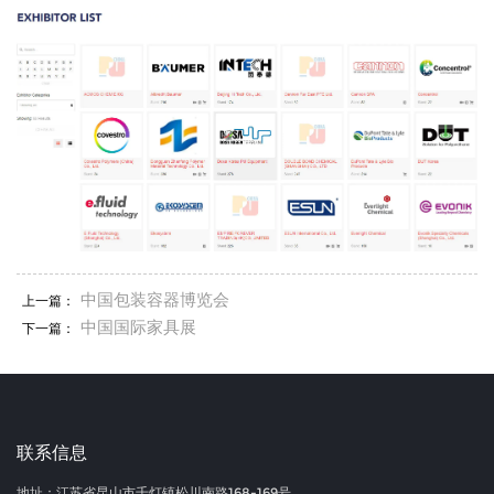
中国包装容器博览会
上一篇：
中国国际家具展
下一篇：
联系信息
地址：江苏省昆山市千灯镇松川南路168-169号